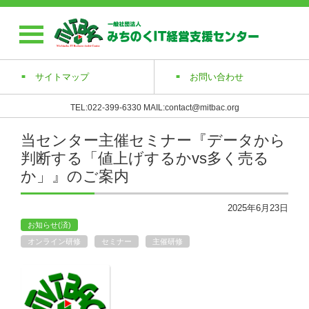
サイトマップ
お問い合わせ
TEL:022-399-6330 MAIL:contact@mitbac.org
当センター主催セミナー『データから
判断する「値上げするかvs多く売る
か」』のご案内
2025年6月23日
お知らせ(済)
オンライン研修
セミナー
主催研修