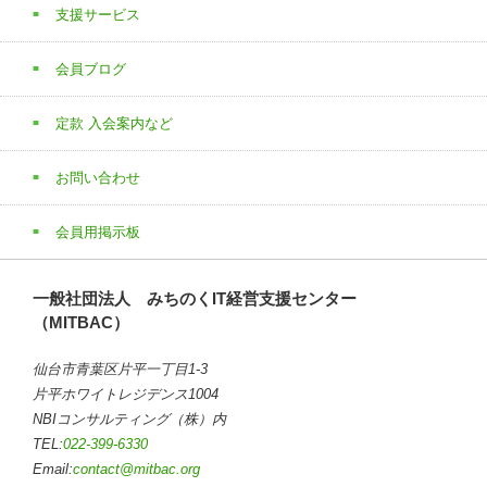
支援サービス
会員ブログ
定款 入会案内など
お問い合わせ
会員用掲示板
一般社団法人 みちのくIT経営支援センター
（MITBAC）
仙台市青葉区片平一丁目1-3
片平ホワイトレジデンス1004
NBIコンサルティング（株）内
TEL:
022-399-6330
Email:
contact@mitbac.org