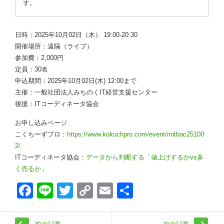
す。
日時：2025年10月02日（木） 19:00-20:30
開催場所：遠隔（ライブ）
参加費：2,000円
定員：30名
申込期間：2025年10月02日(木) 12:00まで
主催：一般社団法人みちのくIT経営支援センター
後援：ITコーディネータ協会
お申し込みページ
こくちーずプロ：
https://www.kokuchpro.com/event/mitbac25100
2/
ITコーディネータ協会：
データから判断する「値上げするかvs多
く売るか」
Face
Line
Twitt
Copy
Emai
共有
book
er
Link
l