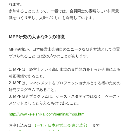
れます。
参加することによって、一報では、会員同士の素晴らしい仲間意
識をつくり出し、人脈づくりにも寄与しています。
MPP研究の大きな3つの特徴
MPP研究が、日本経営士会独自のユニークな研究方法として位置
づけられることには次の3つのことがあります。
1. MPPは、経営士という高い水準の専門能力をもった会員による
相互研鑽であること。
2. MPPは、マネジメントをプロフェッショナルとする者のための
研究プログラムであること。
3. MPP研究プログラムは、ケース・スタディではなく、ケース・
メソッドとしてとらえるものであること。
http://www.keieishikai.com/seminar/mpp.html
お申し込みは
（一社）日本経営士会 東北支部
まで