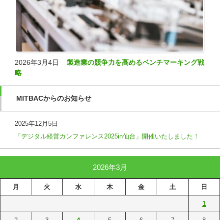
2026年3月4日
製造業の競争力を高めるベンチマーキング戦
略
MITBACからのお知らせ
2025年12月5日
「デジタル経営カンファレンス2025in仙台」開催いたしました！
2026年3月
月
火
水
木
金
土
日
1