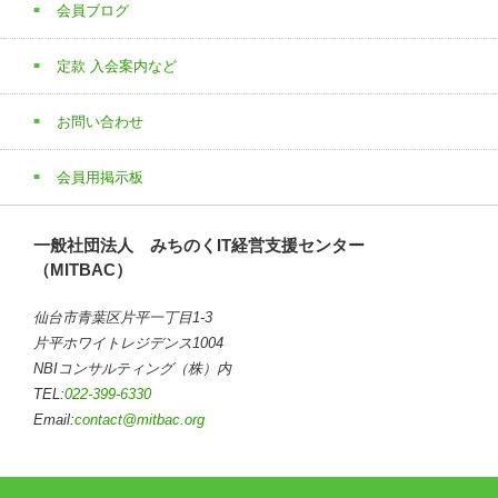
会員ブログ
定款 入会案内など
お問い合わせ
会員用掲示板
一般社団法人 みちのくIT経営支援センター
（MITBAC）
仙台市青葉区片平一丁目1-3
片平ホワイトレジデンス1004
NBIコンサルティング（株）内
TEL:
022-399-6330
Email:
contact@mitbac.org