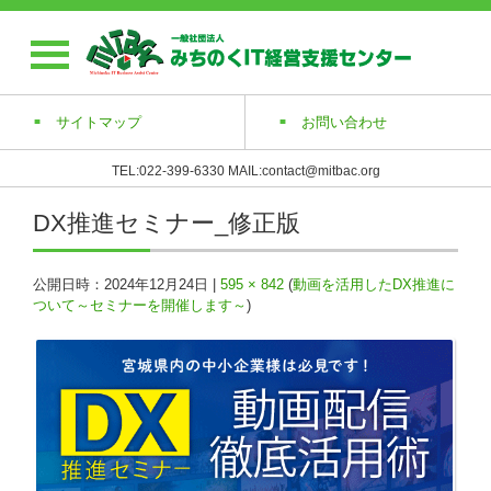
サイトマップ
お問い合わせ
TEL:022-399-6330 MAIL:contact@mitbac.org
DX推進セミナー_修正版
公開日時：
2024年12月24日
|
595 × 842
(
動画を活用したDX推進に
ついて～セミナーを開催します～
)