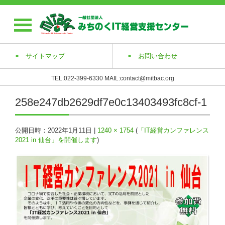
サイトマップ
お問い合わせ
TEL:022-399-6330 MAIL:contact@mitbac.org
258e247db2629df7e0c13403493fc8cf-1
公開日時：
2022年1月11日
|
1240 × 1754
(
「IT経営カンファレンス
2021 in 仙台」を開催します
)