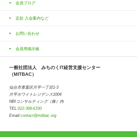
会員ブログ
定款 入会案内など
お問い合わせ
会員用掲示板
一般社団法人 みちのくIT経営支援センター
（MITBAC）
仙台市青葉区片平一丁目1-3
片平ホワイトレジデンス1004
NBIコンサルティング（株）内
TEL:
022-399-6330
Email:
contact@mitbac.org