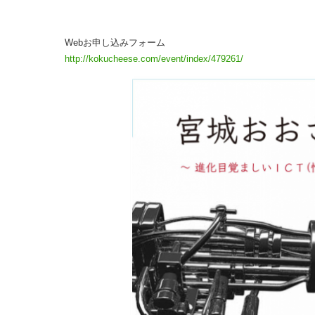
Webお申し込みフォーム
http://kokucheese.com/event/index/479261/