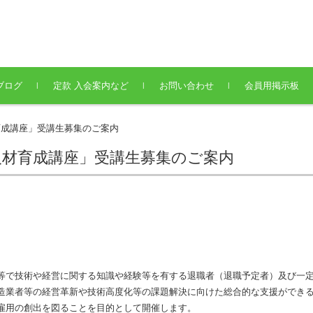
ブログ
定款 入会案内など
お問い合わせ
会員用掲示板
育成講座」受講生募集のご案内
人材育成講座」受講生募集のご案内
等で技術や経営に関する知識や経験等を有する退職者（退職予定者）及び一
造業者等の経営革新や技術高度化等の課題解決に向けた総合的な支援ができ
雇用の創出を図ることを目的として開催します。