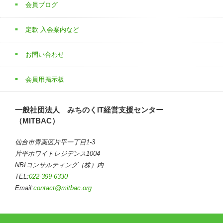
会員ブログ
定款 入会案内など
お問い合わせ
会員用掲示板
一般社団法人 みちのくIT経営支援センター
（MITBAC）
仙台市青葉区片平一丁目1-3
片平ホワイトレジデンス1004
NBIコンサルティング（株）内
TEL:
022-399-6330
Email:
contact@mitbac.org