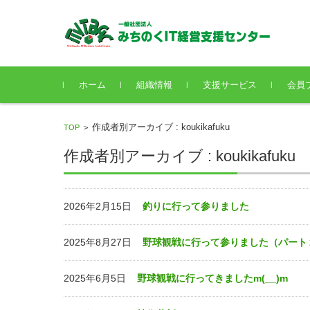
コンテンツに移動
ホーム
組織情報
支援サービス
会員
作成者別アーカイブ : koukikafuku
TOP
>
作成者別アーカイブ : koukikafuku
2026年2月15日
釣りに行って参りました
2025年8月27日
野球観戦に行って参りました（パート
2025年6月5日
野球観戦に行ってきましたm(__)m