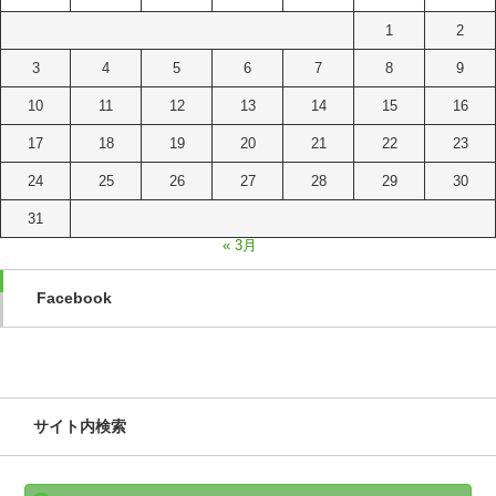
1
2
3
4
5
6
7
8
9
10
11
12
13
14
15
16
17
18
19
20
21
22
23
24
25
26
27
28
29
30
31
« 3月
Facebook
サイト内検索
検