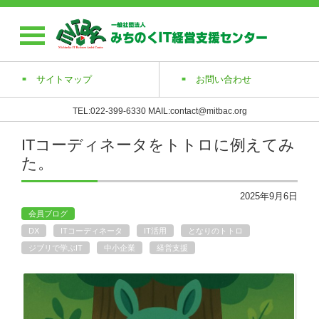
サイトマップ
お問い合わせ
TEL:022-399-6330 MAIL:contact@mitbac.org
ITコーディネータをトトロに例えてみ
た。
2025年9月6日
会員ブログ
DX
ITコーディネータ
IT活用
となりのトトロ
ジブリで学ぶIT
中小企業
経営支援