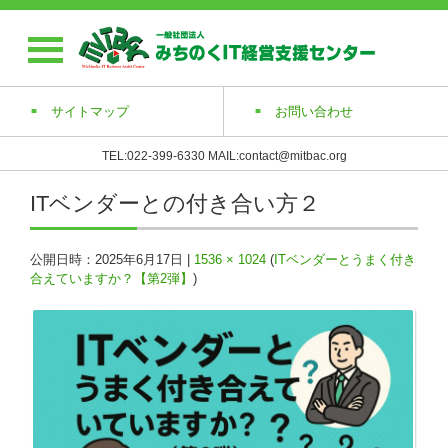
サイトマップ
お問い合わせ
TEL:022-399-6330 MAIL:contact@mitbac.org
ITベンダーとの付き合い方２
公開日時：
2025年6月17日
|
1536 × 1024
(
ITベンダーとうまく付き
合えていますか？【第2弾】
)