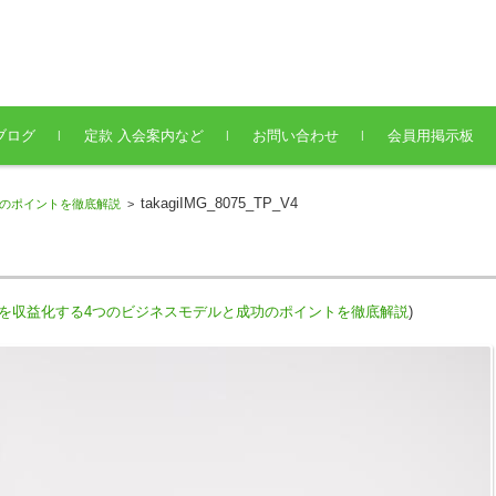
ブログ
定款 入会案内など
お問い合わせ
会員用掲示板
takagiIMG_8075_TP_V4
功のポイントを徹底解説
>
Sを収益化する4つのビジネスモデルと成功のポイントを徹底解説
)