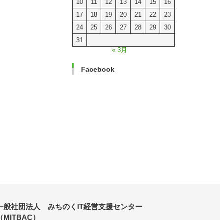
10
11
12
13
14
15
16
17
18
19
20
21
22
23
24
25
26
27
28
29
30
31
« 3月
Facebook
一般社団法人 みちのくIT経営支援センター
（MITBAC）