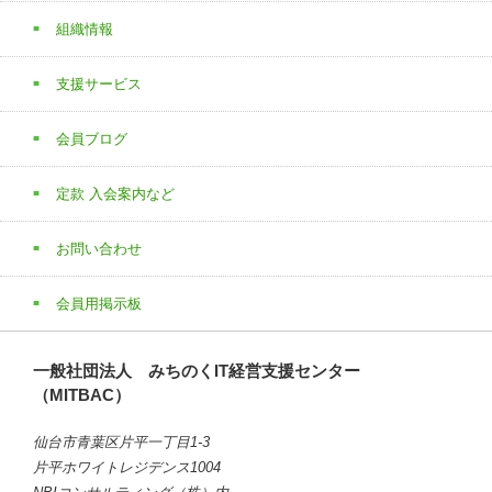
組織情報
支援サービス
会員ブログ
定款 入会案内など
お問い合わせ
会員用掲示板
一般社団法人 みちのくIT経営支援センター
（MITBAC）
仙台市青葉区片平一丁目1-3
片平ホワイトレジデンス1004