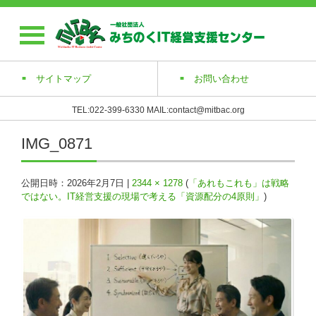
サイトマップ
お問い合わせ
TEL:022-399-6330 MAIL:contact@mitbac.org
IMG_0871
公開日時：
2026年2月7日
|
2344 × 1278
(
「あれもこれも」は戦略
ではない。IT経営支援の現場で考える「資源配分の4原則」
)