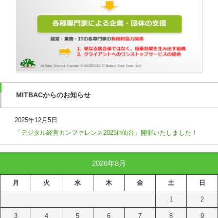
MITBACからのお知らせ
2025年12月5日
「デジタル経営カンファレンス2025in仙台」開催いたしました！
2026年8月
月
火
水
木
金
土
日
1
2
3
4
5
6
7
8
9