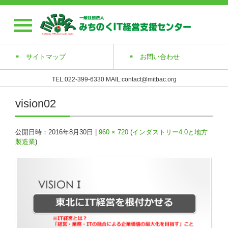
サイトマップ
お問い合わせ
TEL:022-399-6330 MAIL:contact@mitbac.org
vision02
公開日時：
2016年8月30日
|
960 × 720
(
インダストリー4.0と地方
製造業
)