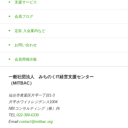
支援サービス
会員ブログ
定款 入会案内など
お問い合わせ
会員用掲示板
一般社団法人 みちのくIT経営支援センター
（MITBAC）
仙台市青葉区片平一丁目1-3
片平ホワイトレジデンス1004
NBIコンサルティング（株）内
TEL:
022-399-6330
Email:
contact@mitbac.org