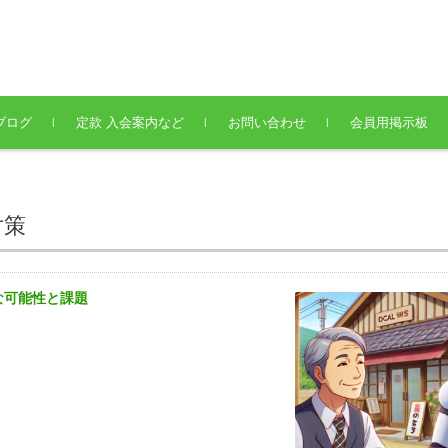
ブログ
定款 入会案内など
お問い合わせ
会員用掲示板
対策
な可能性と課題