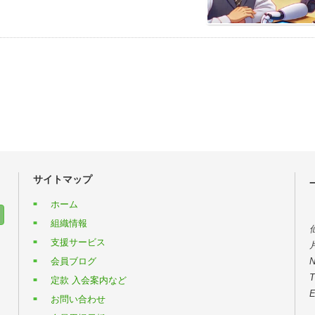
サイトマップ
ホーム
組織情報
支援サービス
会員ブログ
T
定款 入会案内など
E
お問い合わせ