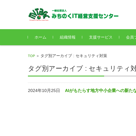
コンテンツに移動
ホーム
組織情報
支援サービス
会員
タグ別アーカイブ : セキュリティ対策
TOP
>
タグ別アーカイブ : セキュリティ
2024年10月25日
AIがもたらす地方中小企業への新た