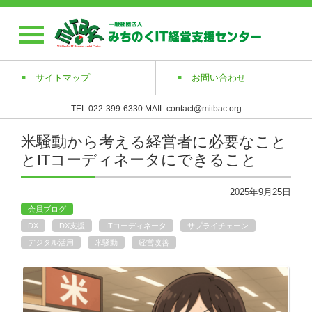
サイトマップ
お問い合わせ
TEL:022-399-6330 MAIL:contact@mitbac.org
米騒動から考える経営者に必要なこと
とITコーディネータにできること
2025年9月25日
会員ブログ
DX
DX支援
ITコーディネータ
サプライチェーン
デジタル活用
米騒動
経営改善