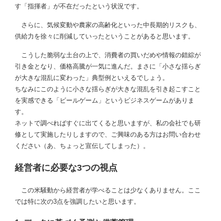
す「指揮者」が不在だったという状況です。
さらに、気候変動や農家の高齢化といった中長期的リスクも、
供給力を徐々に削減していったということがあると思います。
こうした脆弱な土台の上で、消費者の買いだめや情報の錯綜が
引き金となり、価格高騰が一気に進んだ。まさに「小さな揺らぎ
が大きな混乱に変わった」典型例といえるでしょう。
ちなみにこのように小さな揺らぎが大きな混乱を引き起こすこと
を実感できる「ビールゲーム」というビジネスゲームがありま
す。
ネットで調べればすぐに出てくると思いますが、私の会社でも研
修として実施したりしますので、ご興味のある方はお問い合わせ
ください（あ、ちょっと宣伝してしまった）。
経営者に必要な3つの視点
この米騒動から経営者が学べることは少なくありません。ここ
では特に次の3点を強調したいと思います。