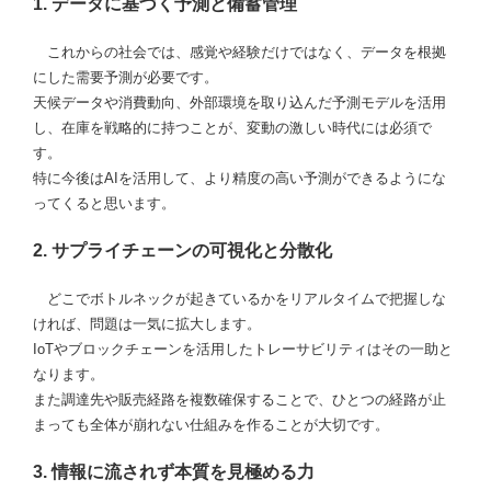
1. データに基づく予測と備蓄管理
これからの社会では、感覚や経験だけではなく、データを根拠
にした需要予測が必要です。
天候データや消費動向、外部環境を取り込んだ予測モデルを活用
し、在庫を戦略的に持つことが、変動の激しい時代には必須で
す。
特に今後はAIを活用して、より精度の高い予測ができるようにな
ってくると思います。
2. サプライチェーンの可視化と分散化
どこでボトルネックが起きているかをリアルタイムで把握しな
ければ、問題は一気に拡大します。
IoTやブロックチェーンを活用したトレーサビリティはその一助と
なります。
また調達先や販売経路を複数確保することで、ひとつの経路が止
まっても全体が崩れない仕組みを作ることが大切です。
3. 情報に流されず本質を見極める力