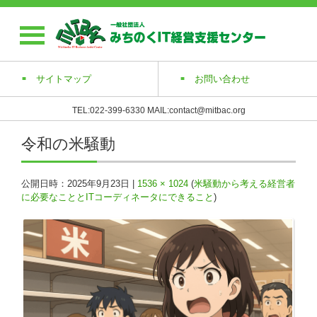
サイトマップ
お問い合わせ
TEL:022-399-6330 MAIL:contact@mitbac.org
令和の米騒動
公開日時：
2025年9月23日
|
1536 × 1024
(
米騒動から考える経営者
に必要なこととITコーディネータにできること
)